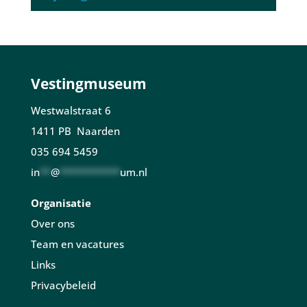
Vestingmuseum
Westwalstraat 6
1411 PB Naarden
035 694 5459
in
**
@
***********
um.nl
Organisatie
Over ons
Team en vacatures
Links
Privacybeleid