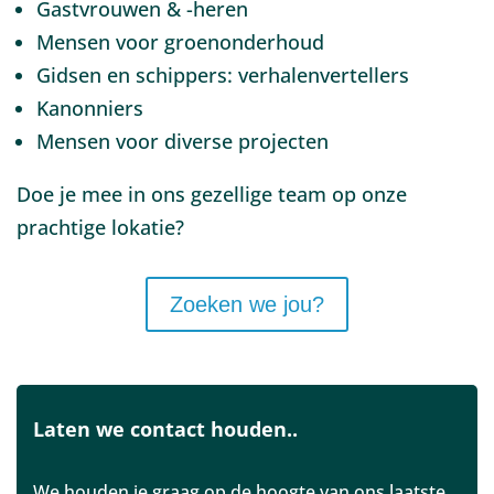
Gastvrouwen & -heren
Mensen voor groenonderhoud
Gidsen en schippers: verhalenvertellers
Kanonniers
Mensen voor diverse projecten
Doe je mee in ons gezellige team op onze
prachtige lokatie?
Zoeken we jou?
Laten we contact houden..
We houden je graag op de hoogte van ons laatste