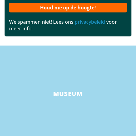
We spammen niet! Lees ons
privacybeleid
voor
meer info.
MUSEUM