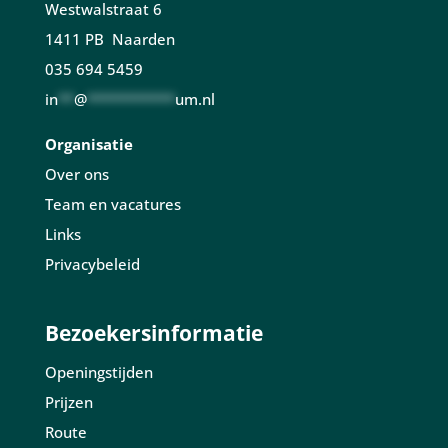
Westwalstraat 6
1411 PB Naarden
035 694 5459
in
**
@
***********
um.nl
Organisatie
Over ons
Team en vacatures
Links
Privacybeleid
Bezoekersinformatie
Openingstijden
Prijzen
Route