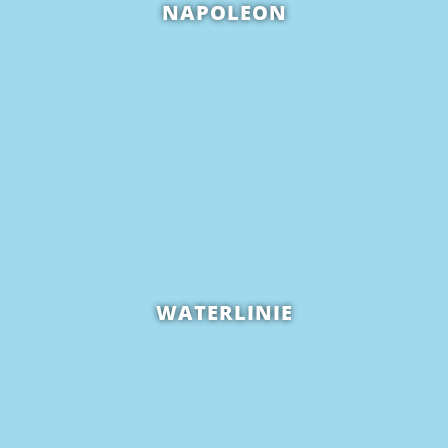
NAPOLEON
WATERLINIE