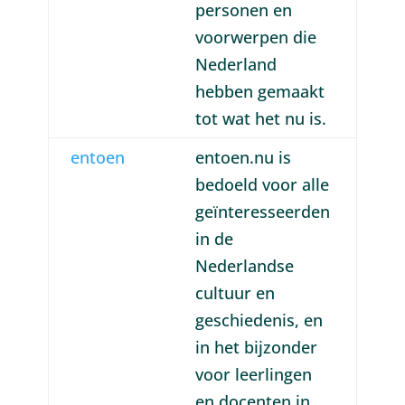
personen en
voorwerpen die
Nederland
hebben gemaakt
tot wat het nu is.
entoen
entoen.nu is
bedoeld voor alle
geïnteresseerden
in de
Nederlandse
cultuur en
geschiedenis, en
in het bijzonder
voor leerlingen
en docenten in