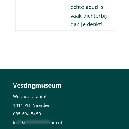
échte goud is
vaak dichterbij
dan je denkt!
Vestingmuseum
Westwalstraat 6
1411 PB Naarden
035 694 5459
in
**
@
***********
um.nl