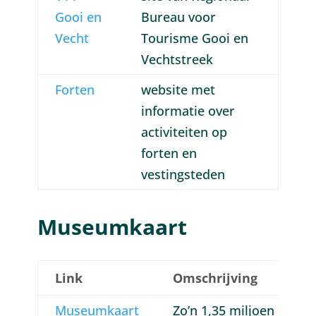
Gooi en
Bureau voor
Vecht
Tourisme Gooi en
Vechtstreek
Forten
website met
informatie over
activiteiten op
forten en
vestingsteden
Museumkaart
Link
Omschrijving
Museumkaart
Zo’n 1,35 miljoen