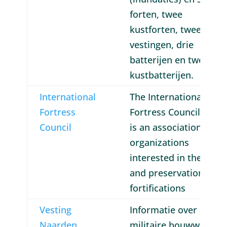
forten, twee
kustforten, twee
vestingen, drie
batterijen en twee
kustbatterijen.
International
The International
Fortress
Fortress Council (IFC)
Council
is an association of
organizations
interested in the stud
and preservation of
fortifications
Vesting
Informatie over alle
Naarden
militaire bouwwerken