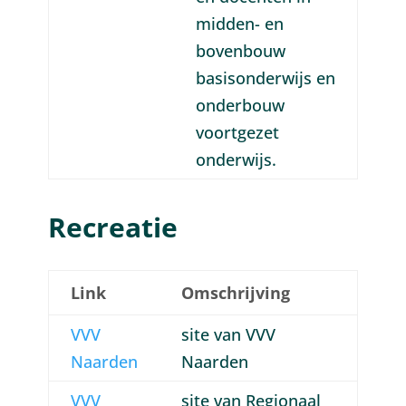
midden- en
bovenbouw
basisonderwijs en
onderbouw
voortgezet
onderwijs.
Recreatie
Link
Omschrijving
VVV
site van VVV
Naarden
Naarden
VVV
site van Regionaal