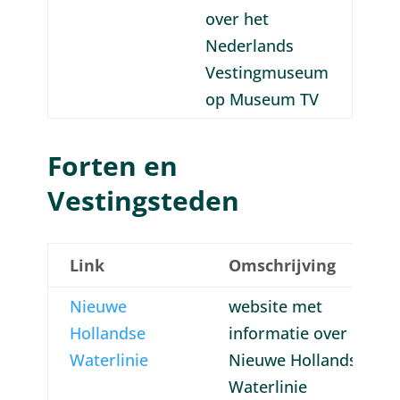
over het
Nederlands
Vestingmuseum
op Museum TV
Forten en
Vestingsteden
Link
Omschrijving
Nieuwe
website met
Hollandse
informatie over de
Waterlinie
Nieuwe Hollandse
Waterlinie