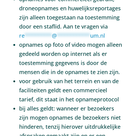
droneopnames en huwelijksreportages
zijn alleen toegestaan na toestemming
door een staflid. Aan te vragen via
re
*********
@
***********
um.nl
opnames op foto of video mogen alleen
gedeeld worden op internet als er
toestemming gegevens is door de
mensen die in de opnames te zien zijn.
voor gebruik van het terrein en van de
faciliteiten geldt een commercieel
tarief, dit staat in het opnameprotocol
bij alles geldt: wanneer er bezoekers
zijn mogen opnames de bezoekers niet
hinderen, tenzij hierover uitdrukkelijke
afspraken gemaakt zijn en er een