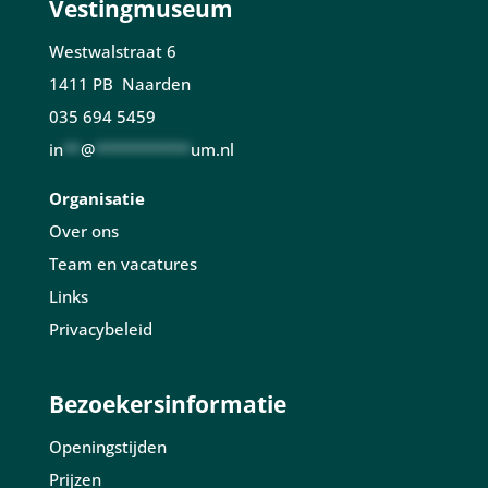
Vestingmuseum
Westwalstraat 6
1411 PB Naarden
035 694 5459
in
**
@
***********
um.nl
Organisatie
Over ons
Team en vacatures
Links
Privacybeleid
Bezoekersinformatie
Openingstijden
Prijzen