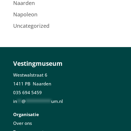
Naarden
Napoleon
Uncategorized
Vestingmuseum
Westwalstraat 6
1411 PB Naarden
035 694 5459
in
**
@
***********
um.nl
Organisatie
Over ons