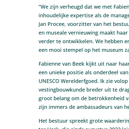
“We zijn verheugd dat we met Fabie
inhoudelijke expertise als de manage
Jan Procee, voorzitter van het bestuu
en museale vernieuwing maakt haar 
verder te ontwikkelen. We hebben er 
een mooi stempel op het museum za
Fabienne van Beek kijkt uit naar ha
een unieke positie als onderdeel va
UNESCO Werelderfgoed. Ik zie volop
vestingbouwkunde breder uit te drag
groot belang om de betrokkenheid van
zijn immers de ambassadeurs van h
Het bestuur spreekt grote waarderi