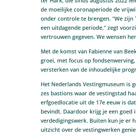
ter Hark, die sinds augustus 2022 l
de moeilijke coronaperiode de vrijw
onder controle te brengen. “We zijn
een uitdagende periode,” zegt voorzi
vertrouwen gegeven. We wensen hem
Met de komst van Fabienne van Beek
groei, met focus op fondsenwerving,
versterken van de inhoudelijke pro
Het Nederlands Vestingmuseum is ge
zes bastions waar de vestingstad ha
erfgoedlocatie uit de 17e eeuw is da
bevindt. Daardoor krijg je een goed 
verdedigingswerk. Buiten kun je er h
uitzicht over de vestingwerken genie