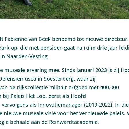
 Fabienne van Beek benoemd tot nieuwe directeur. 
ark op, die met pensioen gaat na ruim drie jaar leid
in Naarden-Vesting.
e museale ervaring mee. Sinds januari 2023 is zij Ho
e Defensiemusea in Soesterberg, waar zij
an de rijkscollectie militair erfgoed met 400.000
bij Paleis Het Loo, eerst als Hoofd
vervolgens als Innovatiemanager (2019-2022). In die
e nieuwe museale visie voor het vernieuwde paleis. 
ogie behaald aan de Reinwardtacademie.