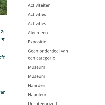
Activiteiten
Activities
Activities
Zij
Algemeen
ing
Expositie
Geen onderdeel van
ofd
een categorie
Museum
Museum
Naarden
Van
Napoleon
Uncategorized