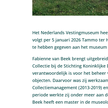
Het Nederlands Vestingmuseum heeft
volgt per 5 januari 2026 Tammo ter H
te hebben gegeven aan het museum 
Fabienne van Beek brengt uitgebreid
Collectie bij de Stichting Koninklijk
verantwoordelijk is voor het beheer v
objecten. Daarvoor was zij werkzaam 
Collectiemanagement (2013-2019) en 
periode werkte zij onder meer aan d
Beek heeft een master in de museol