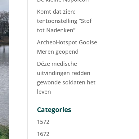
Komt dat zien:
tentoonstelling “Stof
tot Nadenken”
ArcheoHotspot Gooise
Meren geopend
Déze medische
uitvindingen redden
gewonde soldaten het
leven
Categories
1572
1672