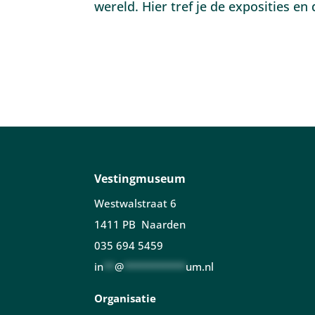
wereld. Hier tref je de exposities 
Vestingmuseum
Westwalstraat 6
1411 PB Naarden
035 694 5459
in
**
@
***********
um.nl
Organisatie