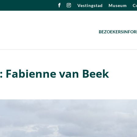
Vestingstad
Museum
Co
BEZOEKERSINFOR
: Fabienne van Beek