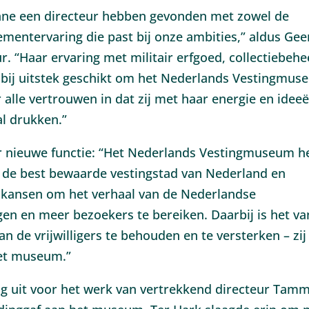
nne een directeur hebben gevonden met zowel de
mentervaring die past bij onze ambities,” aldus Gee
r. “Haar ervaring met militair erfgoed, collectiebehe
bij uitstek geschikt om het Nederlands Vestingmus
alle vertrouwen in dat zij met haar energie en idee
l drukken.”
ar nieuwe functie: “Het Nederlands Vestingmuseum h
n de best bewaarde vestingstad van Nederland en
 kansen om het verhaal van de Nederlandse
en en meer bezoekers te bereiken. Daarbij is het va
 de vrijwilligers te behouden en te versterken – zij
et museum.”
ng uit voor het werk van vertrekkend directeur Tam