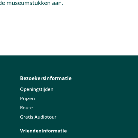
en de museumstukken aan.
Bezoekersinformatie
Openingstijden
Prijzen
Route
Gratis Audiotour
Vriendeninformatie