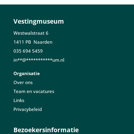
Vestingmuseum
Westwalstraat 6
1411 PB Naarden
035 694 5459
in
**
@
***********
um.nl
Organisatie
Over ons
Team en vacatures
Links
Privacybeleid
Bezoekersinformatie