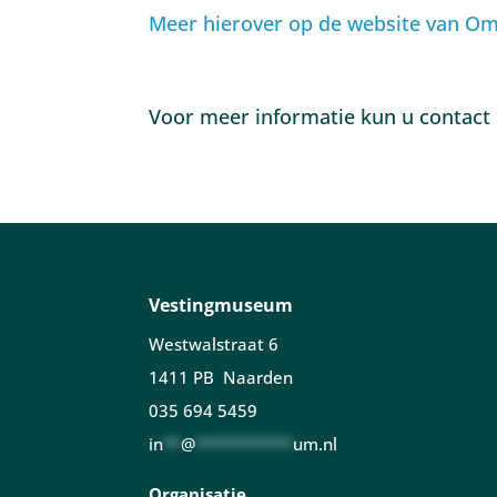
Meer hierover op de website van Om
Voor meer informatie kun u contac
Vestingmuseum
Westwalstraat 6
1411 PB Naarden
035 694 5459
in
**
@
***********
um.nl
Organisatie