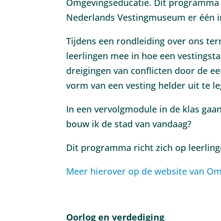
Omgevingseducatie. Dit programma 
Nederlands Vestingmuseum er één in
Tijdens een rondleiding over ons te
leerlingen mee in hoe een vestingst
dreigingen van conflicten door de 
vorm van een vesting helder uit te l
In een vervolgmodule in de klas gaa
bouw ik de stad van vandaag?
Dit programma richt zich op leerling
Meer hierover op de website van Om
Oorlog en verdediging