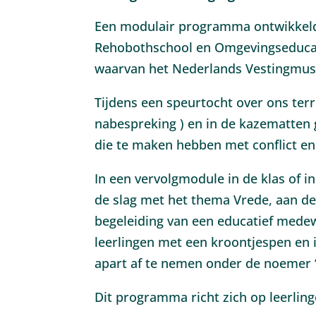
Een modulair programma ontwikkel
Rehobothschool en Omgevingseducat
waarvan het Nederlands Vestingmuse
Tijdens een speurtocht over ons terr
nabespreking ) en in de kazematten 
die te maken hebben met conflict en
In een vervolgmodule in de klas of
de slag met het thema Vrede, aan d
begeleiding van een educatief med
leerlingen met een kroontjespen en i
apart af te nemen onder de noemer 
Dit programma richt zich op leerling