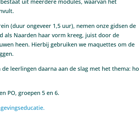
bestaat uit meerdere modules, waarvan het
vult.
rrein (duur ongeveer 1,5 uur), nemen onze gidsen de
ad als Naarden haar vorm kreeg, juist door de
eeuwen heen. Hierbij gebruiken we maquettes om de
eggen.
n de leerlingen daarna aan de slag met het thema: h
en PO, groepen 5 en 6.
gevingseducatie.