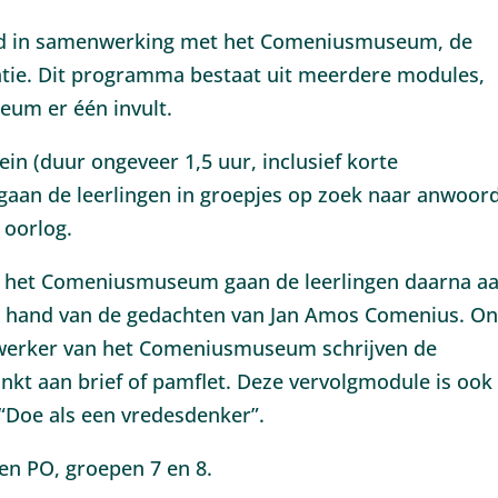
d in samenwerking met het Comeniusmuseum, de
ie. Dit programma bestaat uit meerdere modules,
um er één invult.
ein (duur ongeveer 1,5 uur, inclusief korte
gaan de leerlingen in groepjes op zoek naar anwoor
 oorlog.
 in het Comeniusmuseum gaan de leerlingen daarna a
e hand van de gedachten van Jan Amos Comenius. O
ewerker van het Comeniusmuseum schrijven de
nkt aan brief of pamflet. Deze vervolgmodule is ook
“Doe als een vredesdenker”.
en PO, groepen 7 en 8.