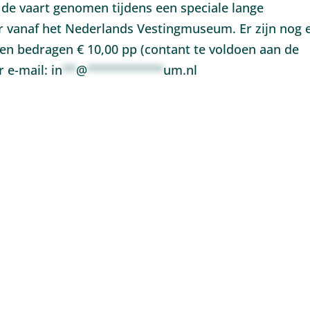
n de vaart genomen tijdens een speciale lange
r vanaf het Nederlands Vestingmuseum. Er zijn nog 
ten bedragen € 10,00 pp (contant te voldoen aan de
r e-mail:
in
**
@
***********
um.nl