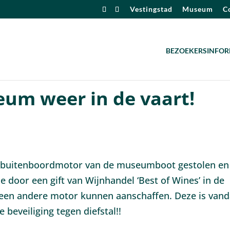
Vestingstad
Museum
Co
BEZOEKERSINFOR
um weer in de vaart!
s de buitenboordmotor van de museumboot gestolen en 
 door een gift van Wijnhandel ‘Best of Wines’ in de
een andere motor kunnen aanschaffen. Deze is van
beveiliging tegen diefstal!!