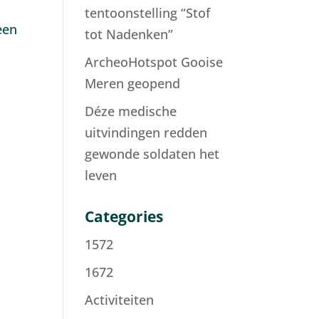
tentoonstelling “Stof
een
tot Nadenken”
ArcheoHotspot Gooise
Meren geopend
Déze medische
uitvindingen redden
gewonde soldaten het
leven
Categories
1572
1672
Activiteiten