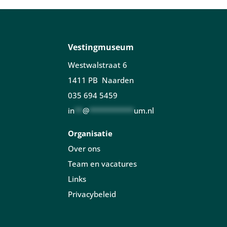
Vestingmuseum
Westwalstraat 6
1411 PB Naarden
035 694 5459
in
**
@
***********
um.nl
Organisatie
Over ons
Team en vacatures
Links
Privacybeleid