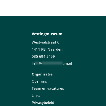
Vestingmuseum
Westwalstraat 6
1411 PB Naarden
035 694 5459
in
**
@
***********
um.nl
Organisatie
Over ons
Team en vacatures
Links
Privacybeleid