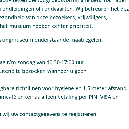
activiteiten die tot groepsvorming leiden. Tot nader
 rondleidingen of rondvaarten. Wij betreuren het de
ondheid van onze bezoekers, vrijwilligers,
 het museum hebben echter prioriteit.
estingmuseum onderstaande maatregelen:
g t/m zondag van 10:30-17:00 uur.
uitend te bezoeken wanneer u geen
are richtlijnen voor hygiëne en 1,5 meter afstand.
mcafé en terras alleen betaling per PIN, VISA en
n wij uw contactgegevens te registreren