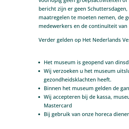
voorlopig geen groepsactiviteiten of 
bericht zijn er geen Schuttersdagen,
maatregelen te moeten nemen, de gez
medewerkers en de continuïteit van
Verder gelden op Het Nederlands V
Het museum is geopend van dinsda
Wij verzoeken u het museum uitsl
gezondheidsklachten heeft.
Binnen het museum gelden de gangb
Wij accepteren bij de kassa, museu
Mastercard
Bij gebruik van onze horeca diene