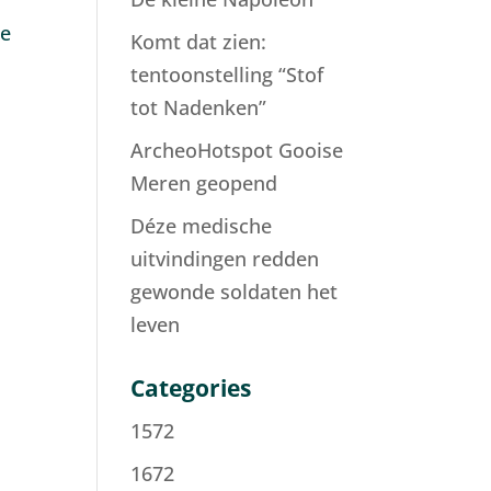
ze
Komt dat zien:
tentoonstelling “Stof
tot Nadenken”
ArcheoHotspot Gooise
Meren geopend
Déze medische
uitvindingen redden
gewonde soldaten het
leven
Categories
1572
1672