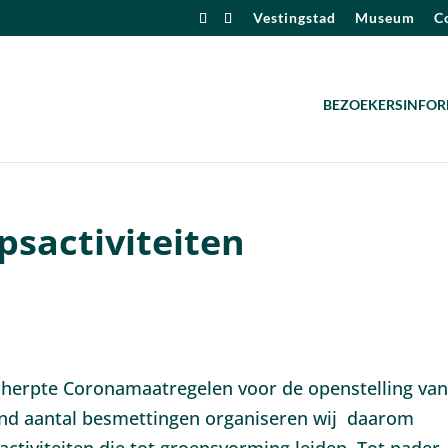
Vestingstad
Museum
Co
BEZOEKERSINFOR
psactiviteiten
cherpte Coronamaatregelen voor de openstelling va
nd aantal besmettingen organiseren wij daarom