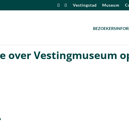
Vestingstad
Museum
Co
BEZOEKERSINFOR
e over Vestingmuseum o
?