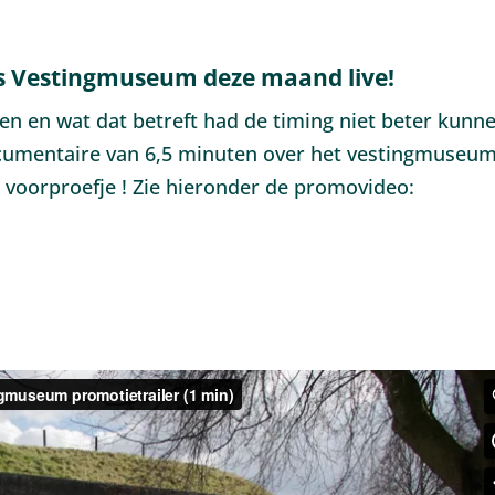
 Vestingmuseum deze maand live!
en en wat dat betreft had de timing niet beter kunn
ocumentaire van 6,5 minuten over het vestingmuseum
voorproefje ! Zie hieronder de promovideo: