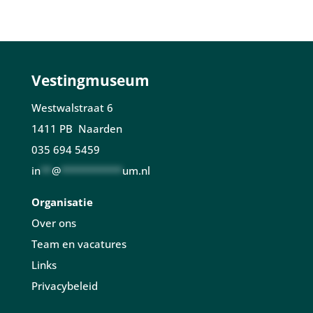
Vestingmuseum
Westwalstraat 6
1411 PB Naarden
035 694 5459
in
**
@
***********
um.nl
Organisatie
Over ons
Team en vacatures
Links
Privacybeleid