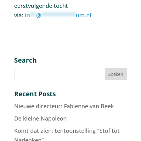
eerstvolgende tocht
via:
in
**
@
***********
um.nl
.
Search
Recent Posts
Nieuwe directeur: Fabienne van Beek
De kleine Napoleon
Komt dat zien: tentoonstelling “Stof tot
Nadenken”