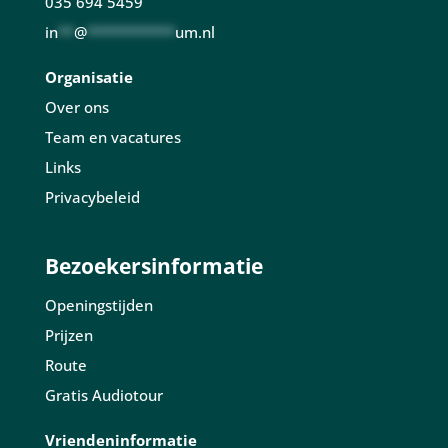
035 694 5459
in
**
@
***********
um.nl
Organisatie
Over ons
Team en vacatures
Links
Privacybeleid
Bezoekersinformatie
Openingstijden
Prijzen
Route
Gratis Audiotour
Vriendeninformatie