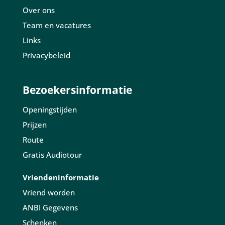
Over ons
Team en vacatures
Links
Privacybeleid
Bezoekersinformatie
Openingstijden
Prijzen
Route
Gratis Audiotour
Vriendeninformatie
Vriend worden
ANBI Gegevens
Schenken