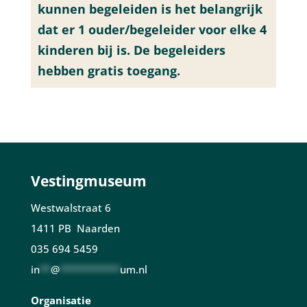
kunnen begeleiden is het belangrijk
dat er 1 ouder/begeleider voor elke 4
kinderen bij is. De begeleiders
hebben gratis toegang.
Vestingmuseum
Westwalstraat 6
1411 PB Naarden
035 694 5459
in
**
@
***********
um.nl
Organisatie