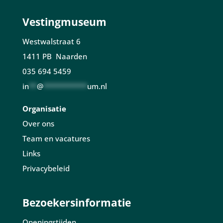
Vestingmuseum
Westwalstraat 6
1411 PB Naarden
035 694 5459
in
**
@
***********
um.nl
Organisatie
Over ons
Team en vacatures
Links
Privacybeleid
Bezoekersinformatie
Openingstijden