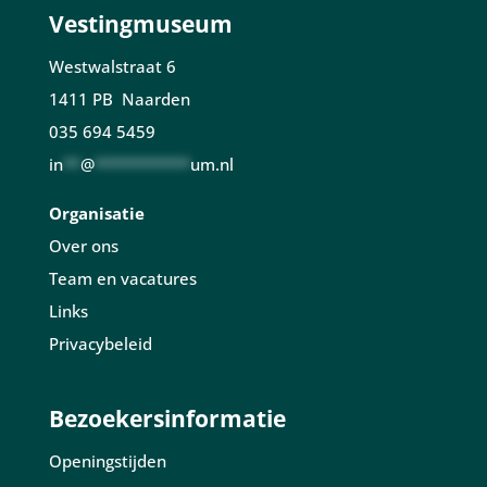
Vestingmuseum
Westwalstraat 6
1411 PB Naarden
035 694 5459
in
**
@
***********
um.nl
Organisatie
Over ons
Team en vacatures
Links
Privacybeleid
Bezoekersinformatie
Openingstijden