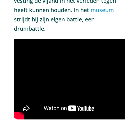
vesting de vijand in het verleden tegen
heeft kunnen houden. In het
museum
strijdt hij zijn eigen battle, een
drumbattle.