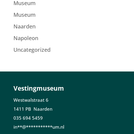
Museum
Museum
Naarden
Napoleon
Uncategorized
Vestingmuseum
Westwalstraat 6
1411 PB Naarden
035 694 5459
in
**
@
***********
um.nl