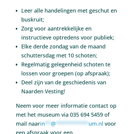
Leer alle handelingen met geschut en
buskruit;
Zorg voor aantrekkelijke en
instructieve optredens voor publiek;
Elke derde zondag van de maand
schuttersdag met 10 schoten;
Regelmatig gelegenheid schoten te
lossen voor groepen (op afspraak);
Deel zijn van de geschiedenis van
Naarden Vesting!
Neem voor meer informatie contact op
met het museum via 035 694 5459 of
mail naar
in
**
@
***********
um.nl
voor
een afspraak voor een