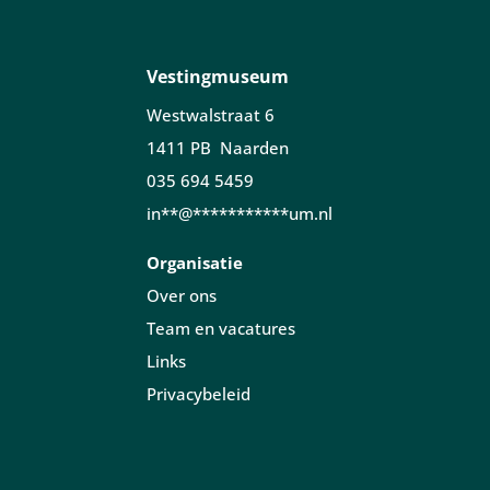
Vestingmuseum
Westwalstraat 6
1411 PB Naarden
035 694 5459
in
**
@
***********
um.nl
Organisatie
Over ons
Team en vacatures
Links
Privacybeleid