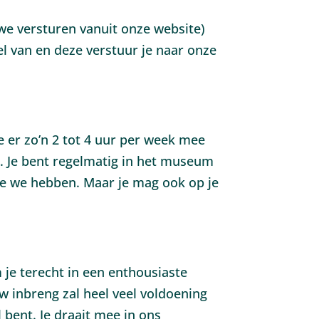
we versturen vanuit onze website)
el van en deze verstuur je naar onze
je er zo’n 2 tot 4 uur per week mee
. Je bent regelmatig in het museum
e we hebben. Maar je mag ook op je
 je terecht in een enthousiaste
w inbreng zal heel veel voldoening
l bent. Je draait mee in ons