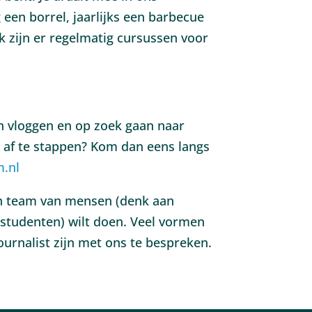
 een borrel, jaarlijks een barbecue
k zijn er regelmatig cursussen voor
en vloggen en op zoek gaan naar
 af te stappen? Kom dan eens langs
.nl
en team van mensen (denk aan
tudenten) wilt doen. Veel vormen
urnalist zijn met ons te bespreken.