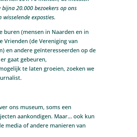
we bijna 20.000 bezoekers op ons
n wisselende exposties.
 buren (mensen in Naarden en in
e Vrienden (de Vereniging van
) en andere geïnteresseerden op de
 er gaat gebeuren,
mogelijk te laten groeien, zoeken we
rnalist.
n over ons museum, soms een
ojecten aankondigen. Maar… ook kun
ale media of andere manieren van