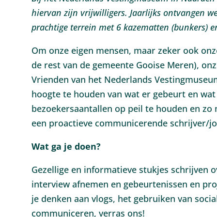
hiervan zijn vrijwilligers. Jaarlijks ontvangen 
prachtige terrein met 6 kazematten (bunkers) e
Om onze eigen mensen, maar zeker ook onze
de rest van de gemeente Gooise Meren), onz
Vrienden van het Nederlands Vestingmuseum
hoogte te houden van wat er gebeurt en wat
bezoekersaantallen op peil te houden en zo 
een proactieve communicerende schrijver/jou
Wat ga je doen?
Gezellige en informatieve stukjes schrijve
interview afnemen en gebeurtenissen en pr
je denken aan vlogs, het gebruiken van soci
communiceren, verras ons!