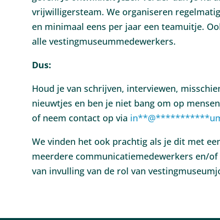
vrijwilligersteam. We organiseren regelmatig
en minimaal eens per jaar een teamuitje. Oo
alle vestingmuseummedewerkers.
Dus:
Houd je van schrijven, interviewen, misschi
nieuwtjes en ben je niet bang om op mensen
of neem contact op via
in
**
@
***********
um
We vinden het ook prachtig als je dit met e
meerdere communicatiemedewerkers en/of s
van invulling van de rol van vestingmuseumjo