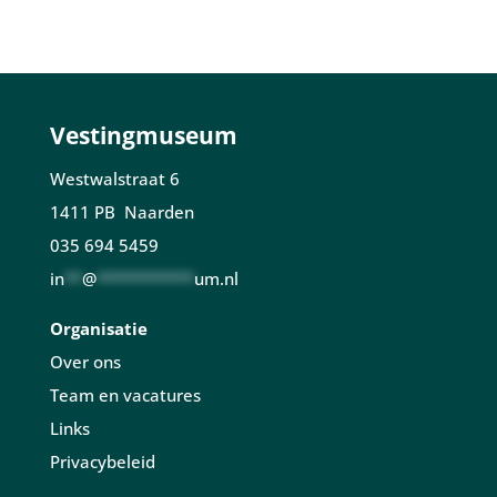
Vestingmuseum
Westwalstraat 6
1411 PB Naarden
035 694 5459
in
**
@
***********
um.nl
Organisatie
Over ons
Team en vacatures
Links
Privacybeleid