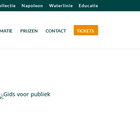
llectie
Napoleon
Waterlinie
Educatie
MATIE
PRIJZEN
CONTACT
TICKETS
Outlook Live