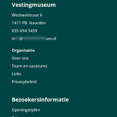
Vestingmuseum
Westwalstraat 6
1411 PB Naarden
035 694 5459
in
**
@
***********
um.nl
Organisatie
Over ons
Team en vacatures
Links
Privacybeleid
Bezoekersinformatie
Openingstijden