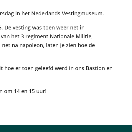
tersdag in het Nederlands Vestingmuseum.
15. De vesting was toen weer net in
an het 3 regiment Nationale Militie,
n net na napoleon, laten je zien hoe de
it hoe er toen geleefd werd in ons Bastion en
n om 14 en 15 uur!