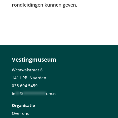
rondleidingen kunnen geven.
Vestingmuseum
Westwalstraat 6
1411 PB Naarden
035 694 5459
in
**
@
***********
um.nl
Organisatie
Over ons