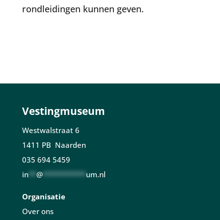
rondleidingen kunnen geven.
Vestingmuseum
Westwalstraat 6
1411 PB Naarden
035 694 5459
in
**
@
***********
um.nl
Organisatie
Over ons