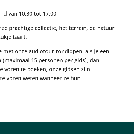
d van 10:30 tot 17:00.
ze prachtige collectie, het terrein, de natuur
ukje taart.
 je met onze audiotour rondlopen, als je een
n (maximaal 15 personen per gids), dan
e voren te boeken, onze gidsen zijn
im te voren weten wanneer ze hun