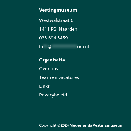
Vestingmuseum
Westwalstraat 6
1411 PB Naarden
035 694 5459
in
**
@
***********
um.nl
Organisatie
Over ons
Team en vacatures
Links
Privacybeleid
Copyright
©2024 Nederlands Vestingmuseum