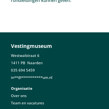
rondleidingen kunnen geven.
Vestingmuseum
Westwalstraat 6
1411 PB Naarden
035 694 5459
in
**
@
***********
um.nl
Organisatie
Over ons
Team en vacatures