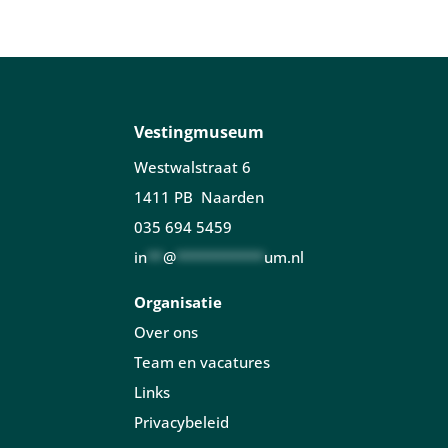
Vestingmuseum
Westwalstraat 6
1411 PB Naarden
035 694 5459
in
**
@
***********
um.nl
Organisatie
Over ons
Team en vacatures
Links
Privacybeleid