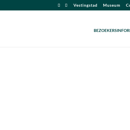
Vestingstad
Museum
Co
BEZOEKERSINFOR