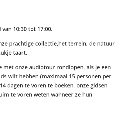
alendar
iCalendar
Office 365
van 10:30 tot 17:00.
ze prachtige collectie,het terrein, de natuur
ukje taart.
 je met onze audiotour rondlopen, als je een
gids wilt hebben (maximaal 15 personen per
 14 dagen te voren te boeken, onze gidsen
g ruim te voren weten wanneer ze hun