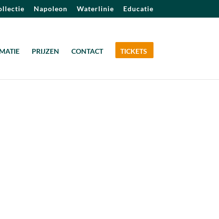
llectie
Napoleon
Waterlinie
Educatie
MATIE
PRIJZEN
CONTACT
TICKETS