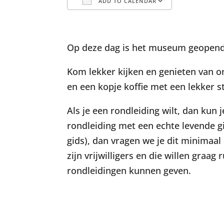
ADD TO CALENDAR
Download ICS
Google C
Op deze dag is het museum geopend 
Kom lekker kijken en genieten van on
en een kopje koffie met een lekker st
Als je een rondleiding wilt, dan kun
rondleiding met een echte levende 
gids), dan vragen we je dit minimaal
zijn vrijwilligers en die willen graa
rondleidingen kunnen geven.