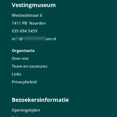
Vestingmuseum
Westwalstraat 6
1411 PB Naarden
035 694 5459
in
**
@
***********
um.nl
Organisatie
Over ons
Team en vacatures
Links
Privacybeleid
Bezoekersinformatie
Openingstijden