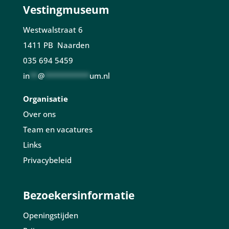
Vestingmuseum
Westwalstraat 6
1411 PB Naarden
035 694 5459
in
**
@
***********
um.nl
Organisatie
Over ons
Team en vacatures
Links
Privacybeleid
Bezoekersinformatie
Openingstijden