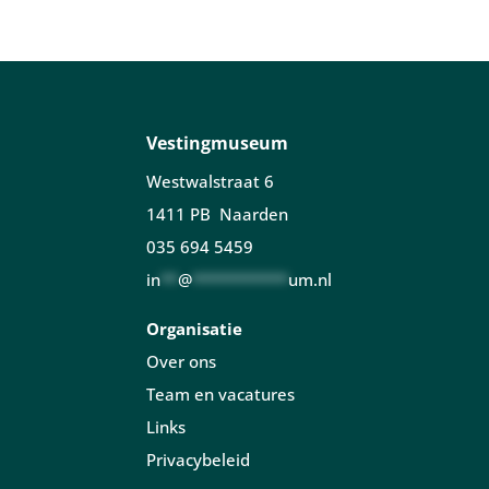
Vestingmuseum
Westwalstraat 6
1411 PB Naarden
035 694 5459
in
**
@
***********
um.nl
Organisatie
Over ons
Team en vacatures
Links
Privacybeleid