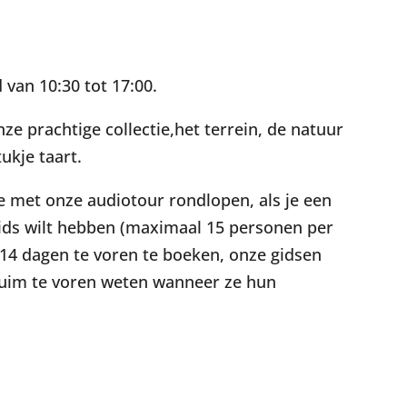
alendar
iCalendar
Office 365
van 10:30 tot 17:00.
ze prachtige collectie,het terrein, de natuur
ukje taart.
 je met onze audiotour rondlopen, als je een
gids wilt hebben (maximaal 15 personen per
 14 dagen te voren te boeken, onze gidsen
g ruim te voren weten wanneer ze hun