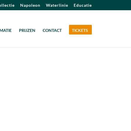
llectie
Napoleon
Waterlinie
Educatie
MATIE
PRIJZEN
CONTACT
TICKETS