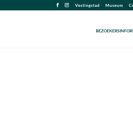
Vestingstad
Museum
Co
BEZOEKERSINFOR
6