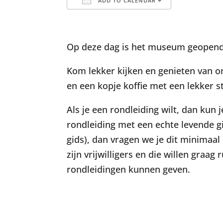
ADD TO CALENDAR
Download ICS
Google C
Op deze dag is het museum geopend 
Kom lekker kijken en genieten van on
en een kopje koffie met een lekker st
Als je een rondleiding wilt, dan kun
rondleiding met een echte levende 
gids), dan vragen we je dit minimaal
zijn vrijwilligers en die willen graa
rondleidingen kunnen geven.