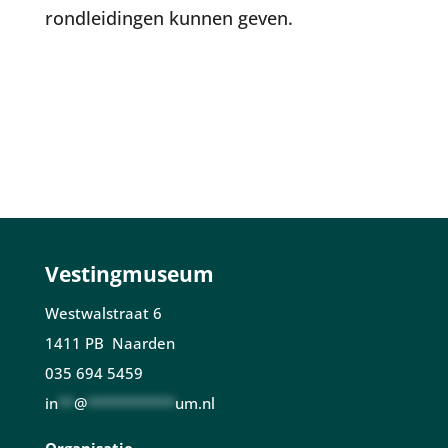
rondleidingen kunnen geven.
Vestingmuseum
Westwalstraat 6
1411 PB Naarden
035 694 5459
in
**
@
***********
um.nl