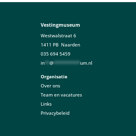
Vestingmuseum
Westwalstraat 6
1411 PB Naarden
035 694 5459
in
**
@
***********
um.nl
Organisatie
Over ons
Team en vacatures
Links
Privacybeleid