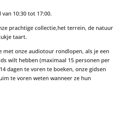
van 10:30 tot 17:00.
ze prachtige collectie,het terrein, de natuur
ukje taart.
 je met onze audiotour rondlopen, als je een
gids wilt hebben (maximaal 15 personen per
 14 dagen te voren te boeken, onze gidsen
g ruim te voren weten wanneer ze hun