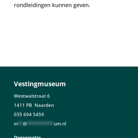
rondleidingen kunnen geven.
Vestingmuseum
Westwalstraat 6
1411 PB Naarden
035 694 5459
in
**
@
***********
um.nl
Organisatie