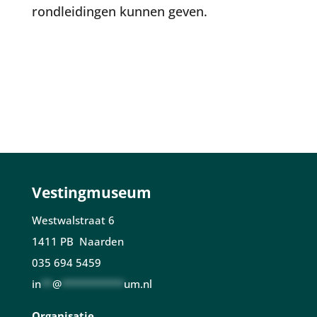
rondleidingen kunnen geven.
Vestingmuseum
Westwalstraat 6
1411 PB Naarden
035 694 5459
in
**
@
***********
um.nl
Organisatie