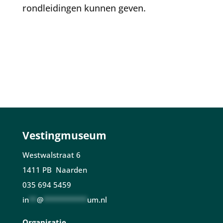
rondleidingen kunnen geven.
Vestingmuseum
Westwalstraat 6
1411 PB Naarden
035 694 5459
in
**
@
***********
um.nl
Organisatie