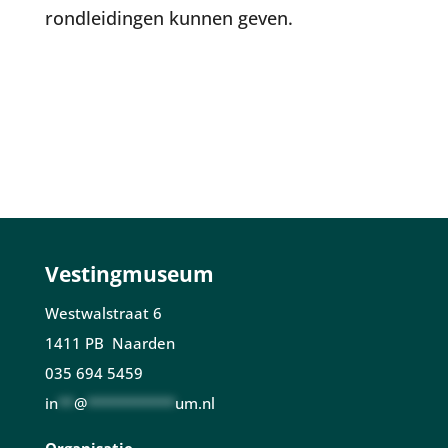
rondleidingen kunnen geven.
Vestingmuseum
Westwalstraat 6
1411 PB Naarden
035 694 5459
in
**
@
***********
um.nl