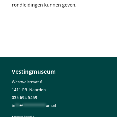
rondleidingen kunnen geven.
Vestingmuseum
Westwalstraat 6
1411 PB Naarden
035 694 5459
in
**
@
***********
um.nl