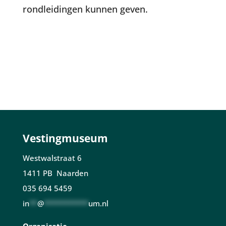
rondleidingen kunnen geven.
Vestingmuseum
Westwalstraat 6
1411 PB Naarden
035 694 5459
in
**
@
***********
um.nl