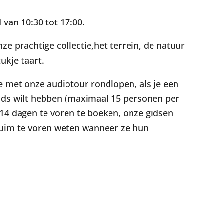
van 10:30 tot 17:00.
ze prachtige collectie,het terrein, de natuur
ukje taart.
 je met onze audiotour rondlopen, als je een
gids wilt hebben (maximaal 15 personen per
 14 dagen te voren te boeken, onze gidsen
g ruim te voren weten wanneer ze hun