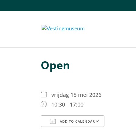
Open
vrijdag 15 mei 2026
10:30 - 17:00
ADD TO CALENDAR
Download ICS
Google C