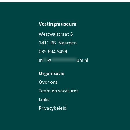
Vestingmuseum
Westwalstraat 6
1411 PB Naarden
035 694 5459
in
**
@
***********
um.nl
Organisatie
Over ons
Team en vacatures
Links
Privacybeleid