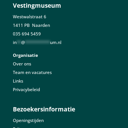
Vestingmuseum
Westwalstraat 6
1411 PB Naarden
035 694 5459
in
**
@
***********
um.nl
Organisatie
Over ons
Team en vacatures
Links
Privacybeleid
Bezoekersinformatie
Openingstijden