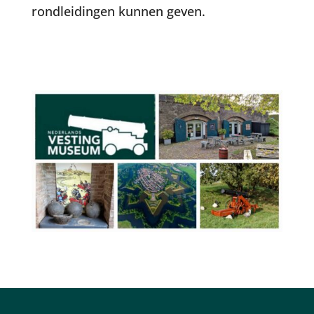
rondleidingen kunnen geven.