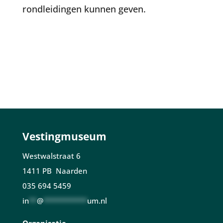
rondleidingen kunnen geven.
Vestingmuseum
Westwalstraat 6
1411 PB Naarden
035 694 5459
in
**
@
***********
um.nl