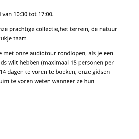
van 10:30 tot 17:00.
ze prachtige collectie,het terrein, de natuur
ukje taart.
 je met onze audiotour rondlopen, als je een
gids wilt hebben (maximaal 15 personen per
 14 dagen te voren te boeken, onze gidsen
g ruim te voren weten wanneer ze hun