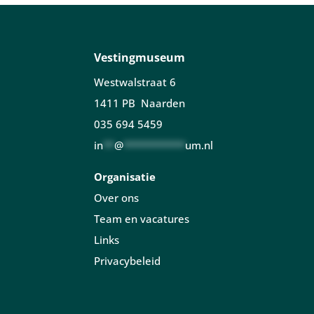
Vestingmuseum
Westwalstraat 6
1411 PB Naarden
035 694 5459
in
**
@
***********
um.nl
Organisatie
Over ons
Team en vacatures
Links
Privacybeleid