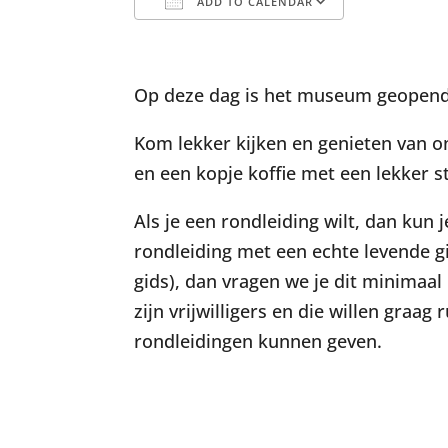
ADD TO CALENDAR
Download ICS
Google C
Op deze dag is het museum geopend 
Kom lekker kijken en genieten van on
en een kopje koffie met een lekker st
Als je een rondleiding wilt, dan kun
rondleiding met een echte levende 
gids), dan vragen we je dit minimaal
zijn vrijwilligers en die willen graa
rondleidingen kunnen geven.