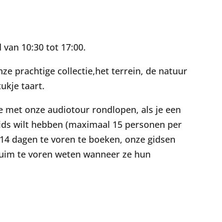
alendar
iCalendar
Office 365
van 10:30 tot 17:00.
ze prachtige collectie,het terrein, de natuur
ukje taart.
 je met onze audiotour rondlopen, als je een
gids wilt hebben (maximaal 15 personen per
 14 dagen te voren te boeken, onze gidsen
g ruim te voren weten wanneer ze hun