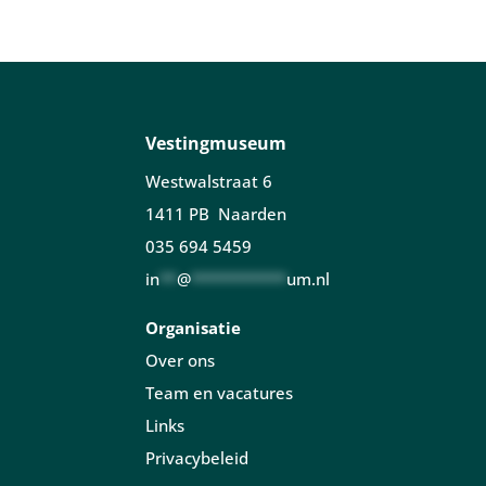
Vestingmuseum
Westwalstraat 6
1411 PB Naarden
035 694 5459
in
**
@
***********
um.nl
Organisatie
Over ons
Team en vacatures
Links
Privacybeleid