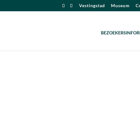
Vestingstad
Museum
Co
BEZOEKERSINFOR