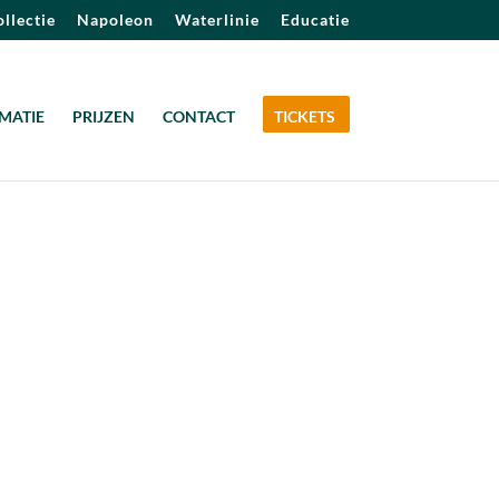
llectie
Napoleon
Waterlinie
Educatie
MATIE
PRIJZEN
CONTACT
TICKETS