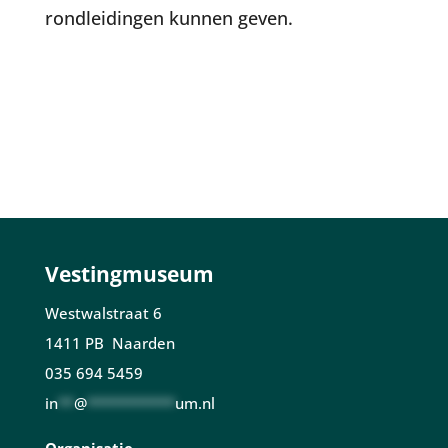
rondleidingen kunnen geven.
Vestingmuseum
Westwalstraat 6
1411 PB Naarden
035 694 5459
in
**
@
***********
um.nl