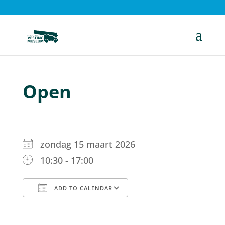
Open
zondag 15 maart 2026
10:30 - 17:00
ADD TO CALENDAR
Download ICS
Google Calendar
iCalendar
Office 365
Outlook Live