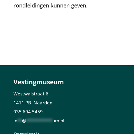
rondleidingen kunnen geven.
Vestingmuseum
Westwalstraat 6
1411 PB Naarden
035 694 5459
in
**
@
***********
um.nl