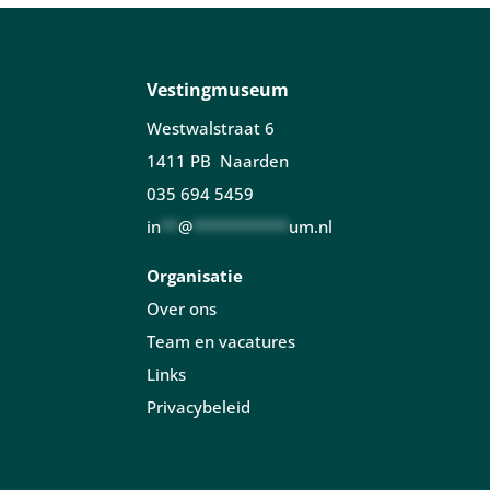
Vestingmuseum
Westwalstraat 6
1411 PB Naarden
035 694 5459
in
**
@
***********
um.nl
Organisatie
Over ons
Team en vacatures
Links
Privacybeleid