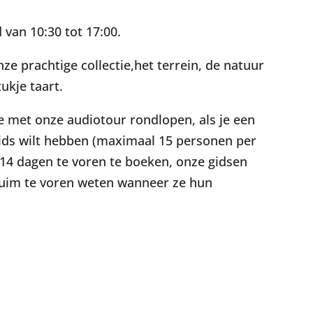
van 10:30 tot 17:00.
ze prachtige collectie,het terrein, de natuur
ukje taart.
 je met onze audiotour rondlopen, als je een
gids wilt hebben (maximaal 15 personen per
 14 dagen te voren te boeken, onze gidsen
g ruim te voren weten wanneer ze hun