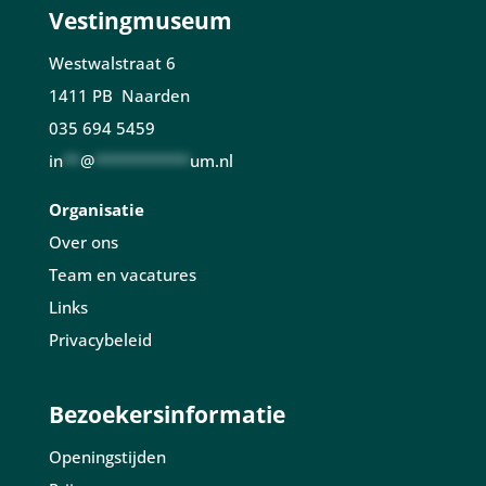
Vestingmuseum
Westwalstraat 6
1411 PB Naarden
035 694 5459
in
**
@
***********
um.nl
Organisatie
Over ons
Team en vacatures
Links
Privacybeleid
Bezoekersinformatie
Openingstijden