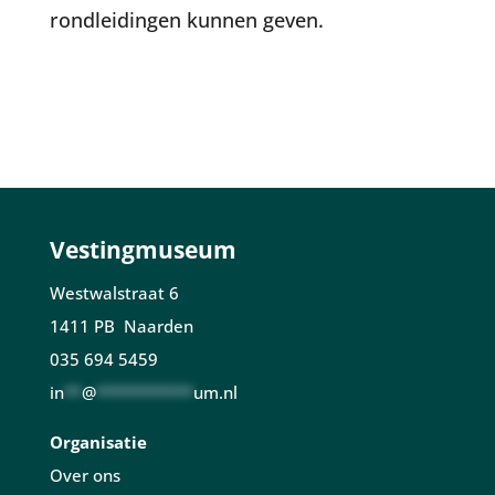
rondleidingen kunnen geven.
Vestingmuseum
Westwalstraat 6
1411 PB Naarden
035 694 5459
in
**
@
***********
um.nl
Organisatie
Over ons